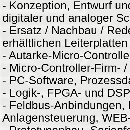
- Konzeption, Entwurf un
digitaler und analoger S
- Ersatz / Nachbau / Red
erhältlichen Leiterplatte
- Autarke-Micro-Controlle
- Micro-Controller-Firm- 
- PC-Software, Prozessd
- Logik-, FPGA- und DS
- Feldbus-Anbindungen, 
Anlagensteuerung, WEB-