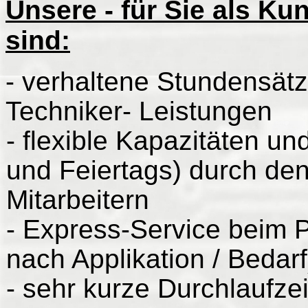
Unsere - für Sie als Ku
sind:
- verhaltene Stundensätz
Techniker- Leistungen
- flexible Kapazitäten un
und Feiertags) durch den
Mitarbeitern
- Express-Service beim P
nach Applikation / Bedarf
- sehr kurze Durchlaufzei