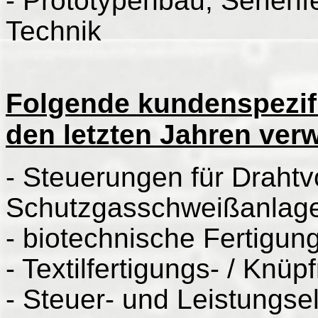
- Prototypenbau, Serien
Technik
Folgende kundenspezifi
den letzten Jahren verw
- Steuerungen für Drahtv
Schutzgasschweißanlag
- biotechnische Fertigu
- Textilfertigungs- / Knü
- Steuer- und Leistungse