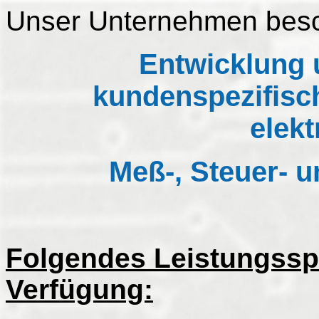
Unser Unternehmen beschä
Entwicklung 
kundenspezifisc
elek
Meß-, Steuer- 
Folgendes Leistungssp
Verfügung: